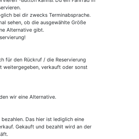
rvieren"-Button kannst Du ein Fahrrad in
ervieren.
glich bei dir zwecks Terminabsprache.
mal sehen, ob die ausgewählte Größe
ne Alternative gibt.
servierung!
h für den Rückruf / die Reservierung
t weitergegeben, verkauft oder sonst
den wir eine Alternative.
 bezahlen. Das hier ist lediglich eine
erkauf. Gekauft und bezahlt wird an der
äft.