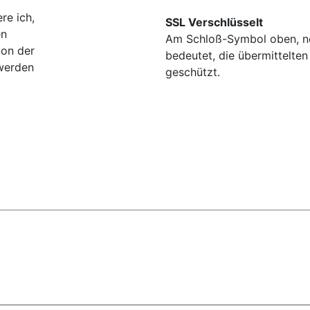
re ich,
SSL Verschlüsselt
en
Am Schloß-Symbol oben, ne
von der
bedeutet, die übermittelten
werden
geschützt.