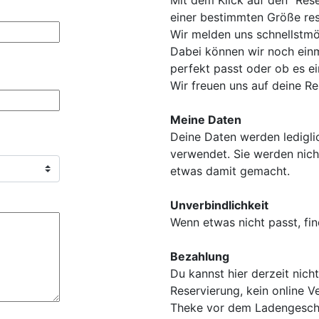
Mit dem Klick auf den "Rese
einer bestimmten Größe res
Wir melden uns schnellstmö
Dabei können wir noch ein
perfekt passt oder ob es ei
Wir freuen uns auf deine Re
Meine Daten
Deine Daten werden lediglic
verwendet. Sie werden nich
etwas damit gemacht.
Unverbindlichkeit
Wenn etwas nicht passt, fin
Bezahlung
Du kannst hier derzeit nicht
Reservierung, kein online V
Theke vor dem Ladengesch