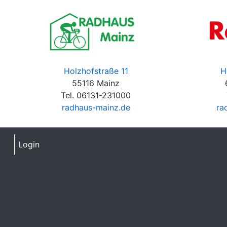
Holzhofstraße 11
H
55116 Mainz
Tel. 06131-231000
radhaus-mainz.de
ra
Login