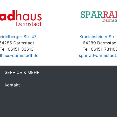
eidelberger Str. 47
Kranichsteiner Str.
64285 Darmstadt
64289 Darmstad
Tel. 06151-33613
Tel. 06151-78110
dhaus-darmstadt.de
sparrad-darmstadt
SERVICE & MEHR
Kontakt