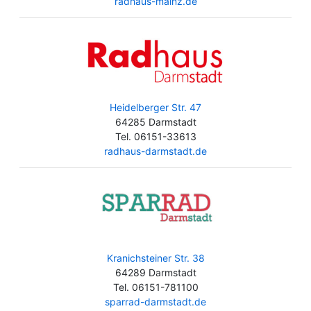
radhaus-mainz.de
Heidelberger Str. 47
64285 Darmstadt
Tel. 06151-33613
radhaus-darmstadt.de
Kranichsteiner Str. 38
64289 Darmstadt
Tel. 06151-781100
sparrad-darmstadt.de