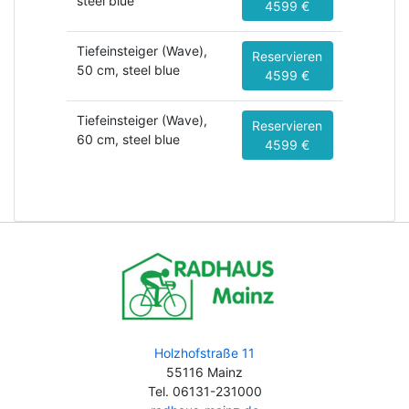
steel blue
4599 €
Tiefeinsteiger (Wave),
Reservieren
50 cm, steel blue
4599 €
Tiefeinsteiger (Wave),
Reservieren
60 cm, steel blue
4599 €
Holzhofstraße 11
55116 Mainz
Tel. 06131-231000