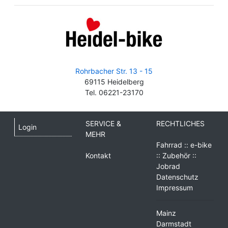
Rohrbacher Str. 13 - 15
69115 Heidelberg
Tel. 06221-23170
SERVICE &
RECHTLICHES
Login
MEHR
Fahrrad :: e-bike
Kontakt
:: Zubehör ::
Jobrad
Datenschutz
Impressum
Mainz
Darmstadt