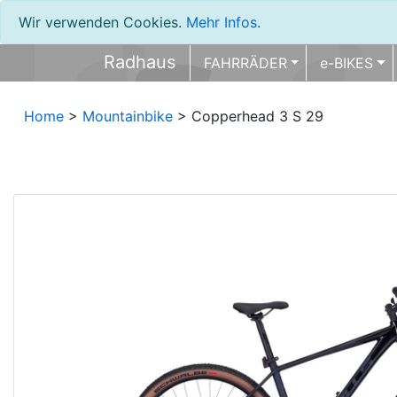
Wir verwenden Cookies.
Mehr Infos
.
Radhaus
FAHRRÄDER
e-BIKES
Home
>
Mountainbike
> Copperhead 3 S 29