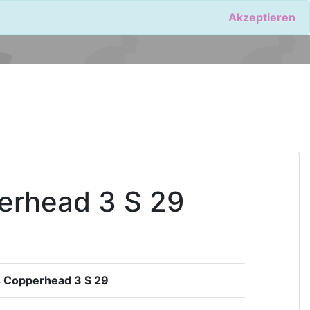
Akzeptieren
erhead 3 S 29
s Copperhead 3 S 29