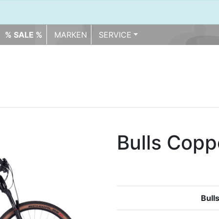
% SALE %
MARKEN
SERVICE
Bulls Copp
Bull