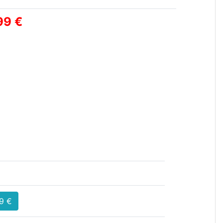
99 €
9 €