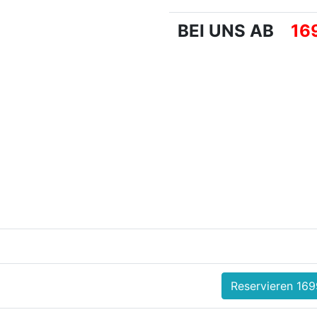
BEI UNS AB
16
Reservieren 169