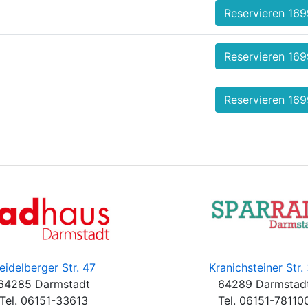
Reservieren 169
Reservieren 169
Reservieren 169
eidelberger Str. 47
Kranichsteiner Str.
64285 Darmstadt
64289 Darmstad
Tel. 06151-33613
Tel. 06151-78110