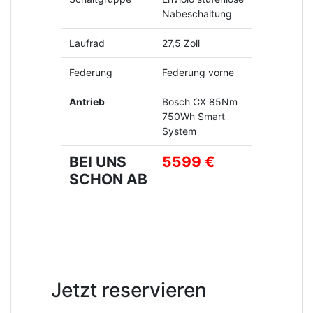
Nabeschaltung
Laufrad
27,5 Zoll
Federung
Federung vorne
Antrieb
Bosch CX 85Nm
750Wh Smart
System
BEI UNS
5599 €
SCHON AB
Jetzt reservieren