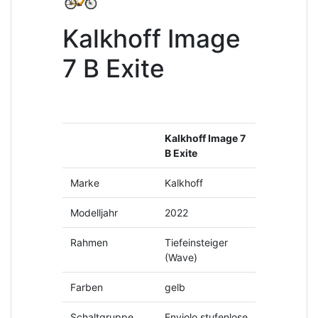
Kalkhoff Image
7 B Exite
Kalkhoff Image 7
B Exite
Marke
Kalkhoff
Modelljahr
2022
Rahmen
Tiefeinsteiger
(Wave)
Farben
gelb
Schaltgruppe
Enviolo stufenlose