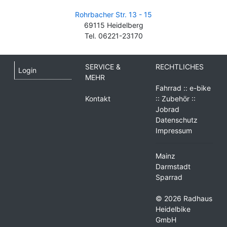
Rohrbacher Str. 13 - 15
69115 Heidelberg
Tel. 06221-23170
SERVICE &
RECHTLICHES
Login
MEHR
Fahrrad :: e-bike
Kontakt
:: Zubehör ::
Jobrad
Datenschutz
Impressum
Mainz
Darmstadt
Sparrad
© 2026 Radhaus
Heidelbike
GmbH