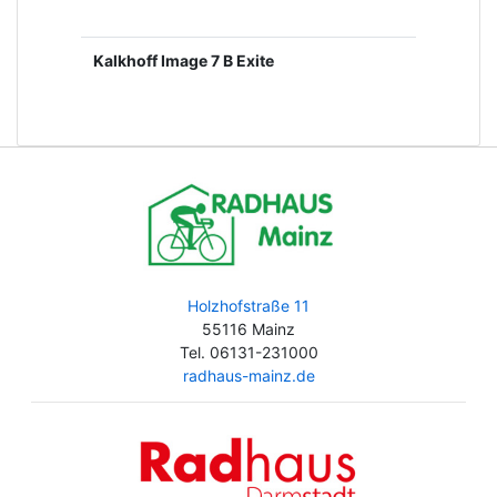
Kalkhoff Image 7 B Exite
Holzhofstraße 11
55116 Mainz
Tel. 06131-231000
radhaus-mainz.de