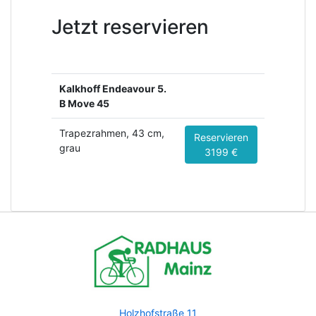
Jetzt reservieren
Kalkhoff Endeavour 5.
B Move 45
Trapezrahmen, 43 cm,
Reservieren
grau
3199 €
Holzhofstraße 11