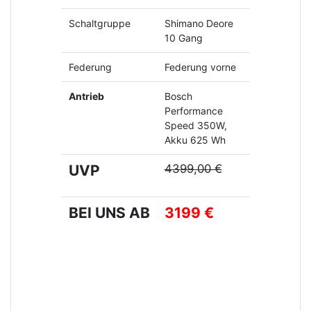
Schaltgruppe
Shimano Deore
10 Gang
Federung
Federung vorne
Antrieb
Bosch
Performance
Speed 350W,
Akku 625 Wh
UVP
4399,00 €
BEI UNS AB
3199 €