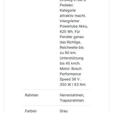
Pedelec
Kategorie
attraktiv macht.
Intergrierter
Powertube Akku,
625 Wh. Für
Pendler genau
das Richtige.
Reichweite bis
zu 90 km.
Unterstützung
bis 45 km/h.
Motor: Bosch
Performance
Speed 36 V .
350 W / 63 Nm
Rahmen
Herrenrahmen,
Trapezrahmen
Farben
Grau