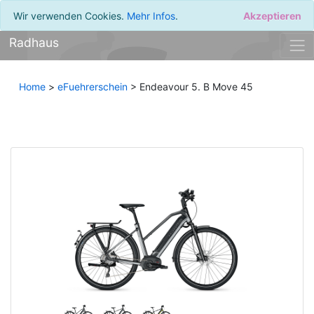
Wir verwenden Cookies.
Mehr Infos
.
Akzeptieren
Radhaus
Home
>
eFuehrerschein
> Endeavour 5. B Move 45