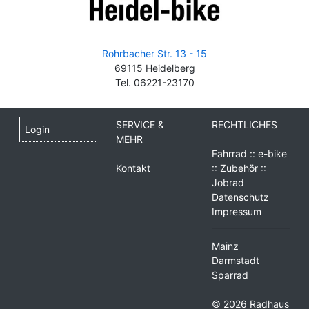
Rohrbacher Str. 13 - 15
69115 Heidelberg
Tel. 06221-23170
SERVICE &
RECHTLICHES
Login
MEHR
Fahrrad :: e-bike
Kontakt
:: Zubehör ::
Jobrad
Datenschutz
Impressum
Mainz
Darmstadt
Sparrad
© 2026 Radhaus