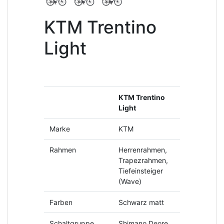
KTM Trentino
Light
KTM Trentino
Light
Marke
KTM
Rahmen
Herrenrahmen,
Trapezrahmen,
Tiefeinsteiger
(Wave)
Farben
Schwarz matt
Schaltgruppe
Shimano Deore