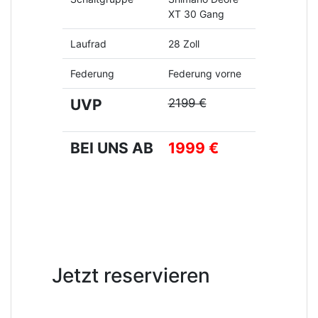
XT 30 Gang
Laufrad
28 Zoll
Federung
Federung vorne
UVP
2199 €
BEI UNS AB
1999 €
Jetzt reservieren