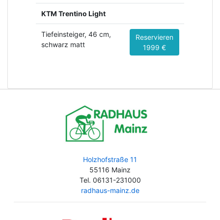
KTM Trentino Light
Tiefeinsteiger, 46 cm,
Reservieren
schwarz matt
1999 €
Holzhofstraße 11
55116 Mainz
Tel. 06131-231000
radhaus-mainz.de