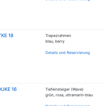
YKE 18
Trapezrahmen
blau, berry
Details und Reservierung
OUKE 16
Tiefeinsteiger (Wave)
grün, rosa, ultramarin-blau