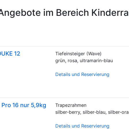
Angebote im Bereich Kinderr
OUKE 12
Tiefeinsteiger (Wave)
grün, rosa, ultramarin-blau
Details und Reservierung
 Pro 16 nur 5,9kg
Trapezrahmen
silber-berry, silber-blau, silber-or
Details und Reservierung