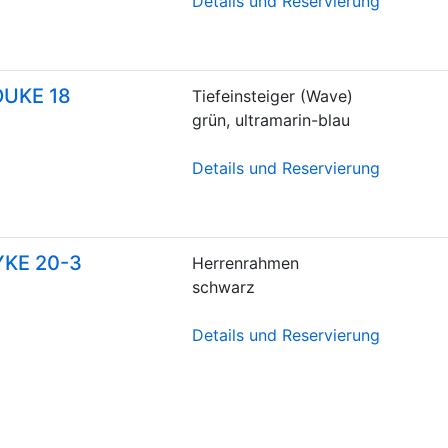
Details und Reservierung
OUKE 18
Tiefeinsteiger (Wave)
grün, ultramarin-blau
Details und Reservierung
YKE 20-3
Herrenrahmen
schwarz
Details und Reservierung