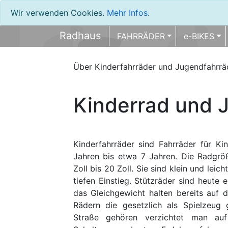
Wir verwenden Cookies.
Mehr Infos
.
Radhaus
FAHRRÄDER
e-BIKES
Über Kinderfahrräder und Jugendfahrrä
Kinderrad und 
Kinderfahrräder sind Fahrräder für Ki
Jahren bis etwa 7 Jahren. Die Radgröß
Zoll bis 20 Zoll. Sie sind klein und leic
tiefen Einstieg. Stützräder sind heute e
das Gleichgewicht halten bereits auf 
Rädern die gesetzlich als Spielzeug 
Straße gehören verzichtet man au