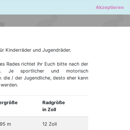
Akzeptieren
ür Kinderräder und Jugendräder.
s Rades richtet Ihr Euch bitte nach der
le. Je sportlicher und motorisch
. die / der Jugendliche, desto eher kann
 werden.
ergröße
Radgröße
in Zoll
,95 m
12 Zoll