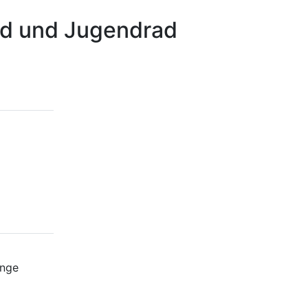
ad und Jugendrad
ange