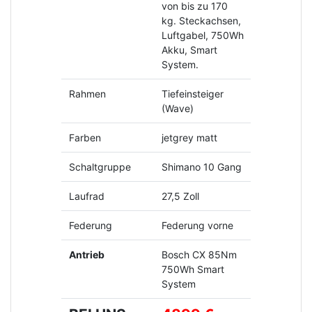
von bis zu 170
kg. Steckachsen,
Luftgabel, 750Wh
Akku, Smart
System.
Rahmen
Tiefeinsteiger
(Wave)
Farben
jetgrey matt
Schaltgruppe
Shimano 10 Gang
Laufrad
27,5 Zoll
Federung
Federung vorne
Antrieb
Bosch CX 85Nm
750Wh Smart
System