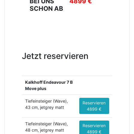
BEI UNS
4899 €
SCHON AB
Jetzt reservieren
Kalkhoff Endeavour 7 B
Move plus
Tiefeinsteiger (Wave),
Reservieren
43 cm, jetgrey matt
4899 €
Tiefeinsteiger (Wave),
Reservieren
48 cm, jetgrey matt
4899 €