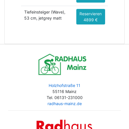
Tiefeinsteiger (Wave),
Reservieren
53 cm, jetgrey matt
4899 €
Holzhofstraße 11
55116 Mainz
Tel. 06131-231000
radhaus-mainz.de