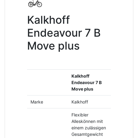
Kalkhoff
Endeavour 7 B
Move plus
Kalkhoff
Endeavour 7 B
Move plus
Marke
Kalkhoff
Flexibler
Alleskönnen mit
einem zulässigen
Gesamtgewicht