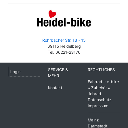
Rohrbacher Str. 13 - 15
69115 Heidelberg
Tel. 06221-23170
SERVICE &
RECHTLICHES
Login
MEHR
Fahrrad :: e-bike
Kontakt
:: Zubehör ::
Jobrad
Datenschutz
Impressum
Mainz
Darmstadt