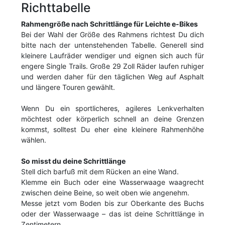
Richttabelle
Rahmengröße nach Schrittlänge für Leichte e-Bikes
Bei der Wahl der Größe des Rahmens richtest Du dich
bitte nach der untenstehenden Tabelle. Generell sind
kleinere Laufräder wendiger und eignen sich auch für
engere Single Trails. Große 29 Zoll Räder laufen ruhiger
und werden daher für den täglichen Weg auf Asphalt
und längere Touren gewählt.
Wenn Du ein sportlicheres, agileres Lenkverhalten
möchtest oder körperlich schnell an deine Grenzen
kommst, solltest Du eher eine kleinere Rahmenhöhe
wählen.
So misst du deine Schrittlänge
Stell dich barfuß mit dem Rücken an eine Wand.
Klemme ein Buch oder eine Wasserwaage waagrecht
zwischen deine Beine, so weit oben wie angenehm.
Messe jetzt vom Boden bis zur Oberkante des Buchs
oder der Wasserwaage – das ist deine Schrittlänge in
Zentimetern.