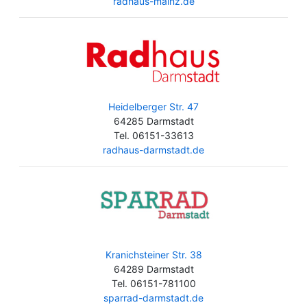
radhaus-mainz.de
Heidelberger Str. 47
64285 Darmstadt
Tel. 06151-33613
radhaus-darmstadt.de
Kranichsteiner Str. 38
64289 Darmstadt
Tel. 06151-781100
sparrad-darmstadt.de